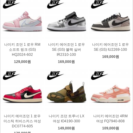
나이키 조던 1 로우 RM
나이키 에어조던 1 로우
나이키 에어조던 1 로우
소프트 핑크 (GS)
SE (GS) 블랙 실버
SE (GS) IU2269-100
HQ2024-602
IR2310-100
169,000원
129,000원
169,000원
나이키 에어조던 1 로우
나이키 조던 트루너 LX
나이키 에어조던 4RM
미스틱 히비스커스 여성
여성 IO4190-300
여성 FQ7940-808
DC0774-605
149,000원
109,000원