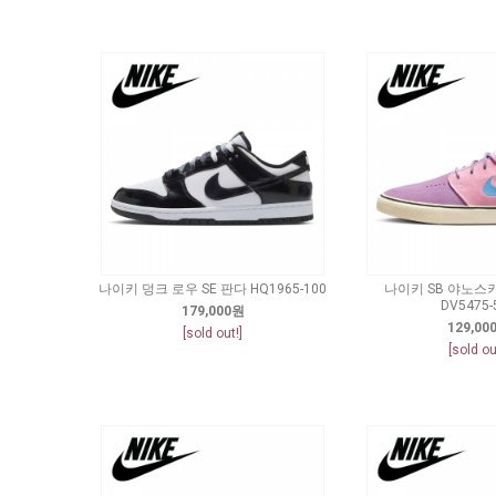
나이키 덩크 로우 SE 판다 HQ1965-100
나이키 SB 야노스키
DV5475-
179,000원
129,00
[sold out!]
[sold ou