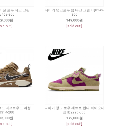
비전 로우 다크 그린
나이키 덩크로우 팀 다크 그린 FQ8249-
5463-300
300
29,000원
149,000원
old out!]
[sold out!]
크 드리프트우드 여성
나이키 덩크 로우 레트로 판다 바이오테
0314-200
크 IB2990-500
09,000원
179,000원
old out!]
[sold out!]