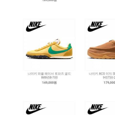
189,000원
나이키 와플 레이서 토파즈 골드
나이키 ACG 이지 
IM8658-700
IH3750-
149,000원
179,00