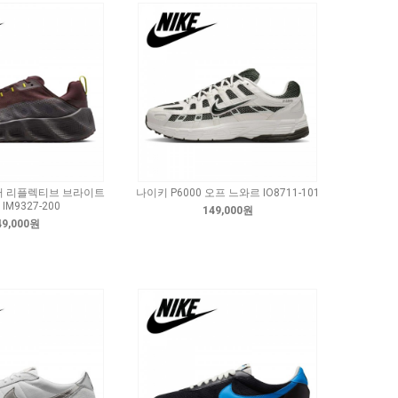
버 리플렉티브 브라이트
나이키 P6000 오프 느와르 IO8711-101
IM9327-200
149,000원
49,000원