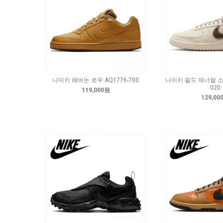
나이키 에버논 로우 AQ1776-700
나이키 필드 제너럴 소프
020
119,000원
129,00