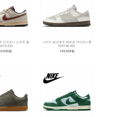
우 다크포니 소프트 펄
나이키 덩크로우 레트로 아이언스톤
6670-202
FD9746-001
69,000원
149,000원