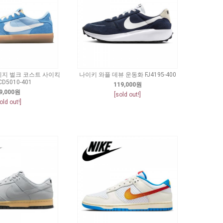
티지 벌크 코스트 사이킥
나이키 와플 데뷰 운동화 FJ4195-400
D5010-401
119,000원
9,000원
[sold out!]
old out!]