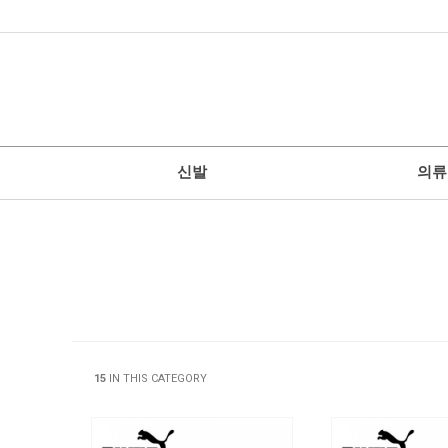
신발
의류
15
IN THIS CATEGORY