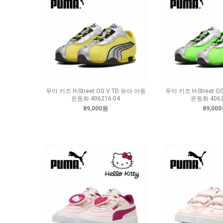
푸마 키즈 H-Street OG V TD 유아 아동
푸마 키즈 H-Street O
운동화 406216-04
운동화 4062
89,000원
89,00