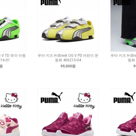
G V TD 유아 아동
푸마 키즈 H-Street OG V PS 어린이 운
푸마 키즈 H-Str
16-01
동화 406215-04
동화 
0원
99,000원
9