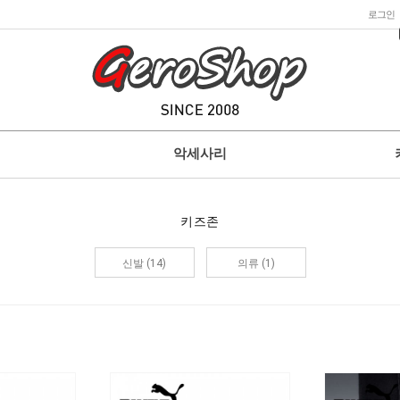
로그인
악세사리
키즈존
신발 (14)
의류 (1)