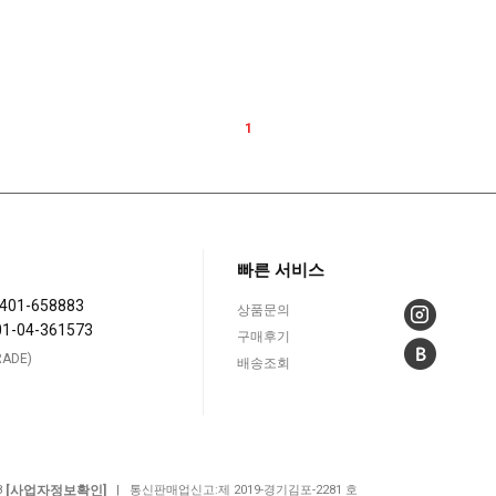
1
빠른 서비스
401-658883
상품문의
01-04-361573
구매후기
ADE)
배송조회
[사업자정보확인]
8
| 통신판매업신고:제 2019-경기김포-2281 호