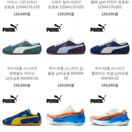
아이스 그린 어린이
그레이 실버 어린이
블랙 실버 어린이 운동화
운동화 1204A170-105
운동화 1204A170-020
1204A170-001
129,000원
129,000원
129,000원
푸마 태클 스니커즈
푸마 태클 스니커즈 딥
푸마 태클 스니커즈
에메랄드 아이스
플럼 남여공용 404456-
클라이드 로얄 남여공용
남여공용 404456-03
09
404456-02
109,000원
109,000원
109,000원