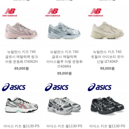
뉴발란스 키즈 740
뉴발란스 키즈 740
뉴발란스 키즈 740
글로시 메탈릭팩 핑크
글로시 메탈릭팩
토들러 아이보리 유아
아동 운동화 I74062H
아이스블루 아동 운동화
신발 IZ740KP
I7409R4
89,000원
99,000원
89,000원
아식스 키즈 젤1130 PS
아식스 키즈 젤1130 PS
아식스 키즈 젤1130 PS