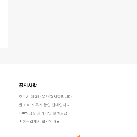
공지사항
주문시 입력내용 변경사항입니다.
원 사이즈 특가 할인 안내입니다.
100% 정품 프리미엄 셀렉트샵
★현금결제시 할인안내★