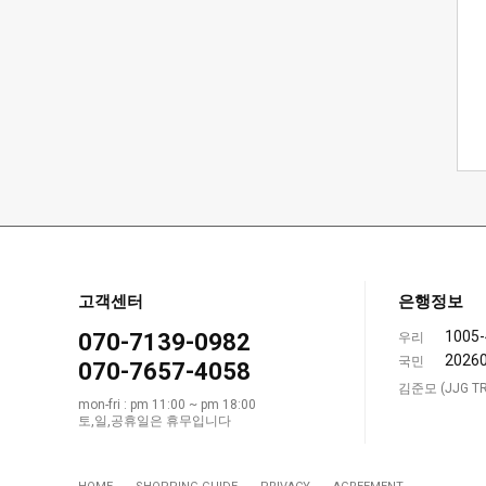
고객센터
은행정보
1005-
070-7139-0982
우리
2026
국민
070-7657-4058
김준모 (JJG TR
mon-fri : pm 11:00 ~ pm 18:00
토,일,공휴일은 휴무입니다