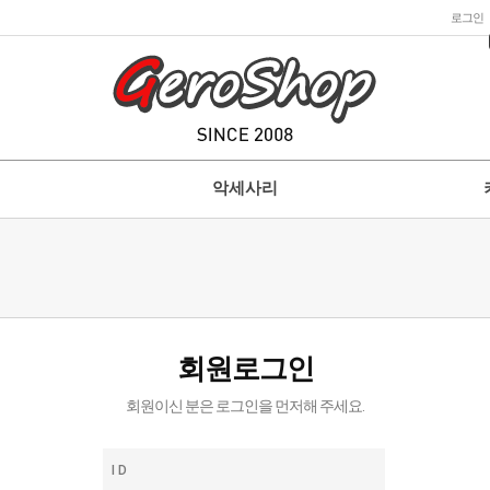
로그인
악세사리
회원로그인
회원이신 분은 로그인을 먼저해 주세요.
I D