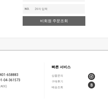
NO.
비회원 주문조회
빠른 서비스
401-658883
상품문의
01-04-361573
구매후기
ADE)
배송조회