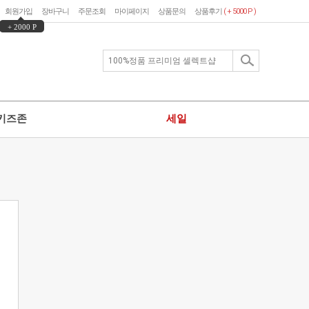
회원가입
장바구니
주문조회
마이페이지
상품문의
상품후기
( + 5000 P )
+ 2000 P
키즈존
세일